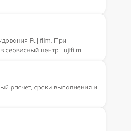
ования Fujifilm. При
сервисный центр Fujifilm.
ый расчет, сроки выполнения и