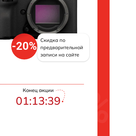
Скидка по
-20%
предварительной
записи на сайте
Конец акции
01:13:38