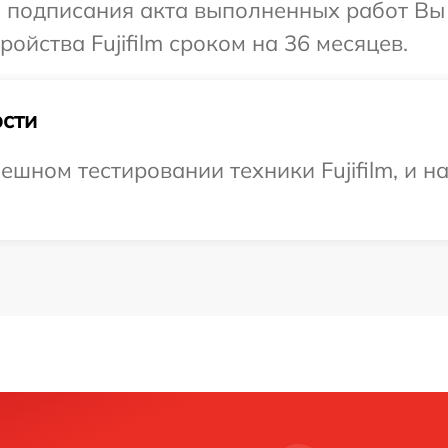
и подписания акта выполненных работ Вы
йства Fujifilm сроком на 36 месяцев.
сти
ешном тестировании техники Fujifilm, и н