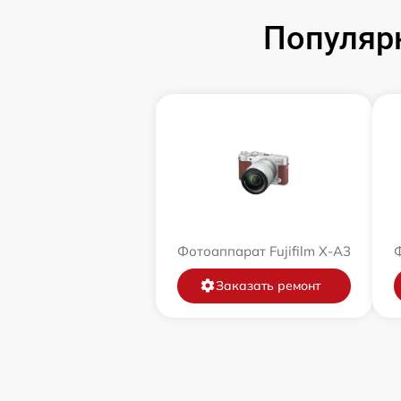
Популярн
Фотоаппарат Fujifilm X-A3
Ф
Заказать ремонт