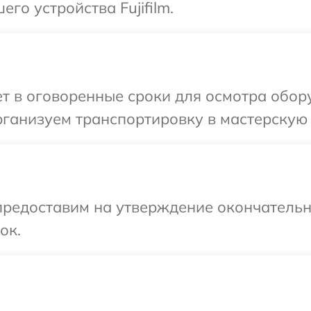
го устройства Fujifilm.
 в оговоренные сроки для осмотра оборуд
ганизуем транспортировку в мастерскую в 
предоставим на утверждение окончательн
ок.