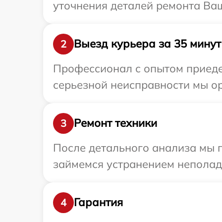
уточнения деталей ремонта Ваше
Выезд курьера за 35 минут
2
Профессионал с опытом приедет
серьезной неисправности мы ор
Ремонт техники
3
После детального анализа мы 
займемся устранением неполад
Гарантия
4