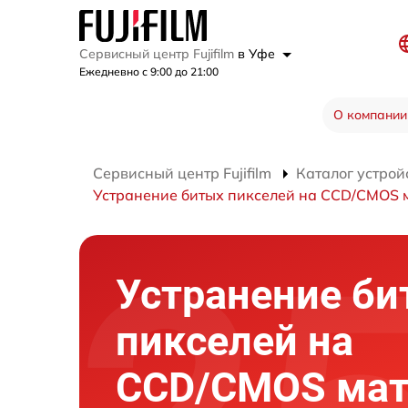
Сервисный центр Fujifilm
в Уфе
Ежедневно с 9:00 до 21:00
О компании
Сервисный центр Fujifilm
Каталог устрой
Устранение битых пикселей на CCD/CMOS 
Устранение би
пикселей на
CCD/CMOS мат