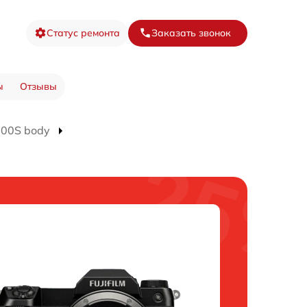
Статус ремонта
Заказать звонок
ы
Отзывы
100S body