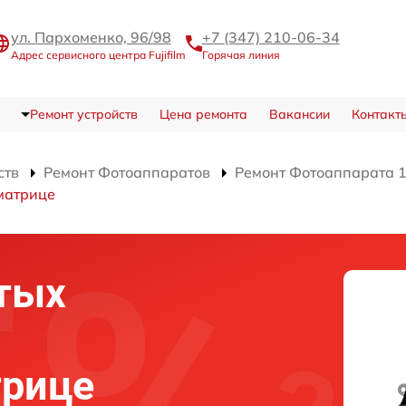
ул. Пархоменко, 96/98
+7 (347) 210-06-34
Адрес сервисного центра Fujifilm
Горячая линия
Ремонт устройств
Цена ремонта
Вакансии
Контакт
ств
Ремонт Фотоаппаратов
Ремонт Фотоаппарата 
матрице
тых
рице