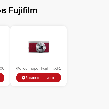
 Fujifilm
200
Фотоаппарат Fujifilm XF1
Заказать ремонт