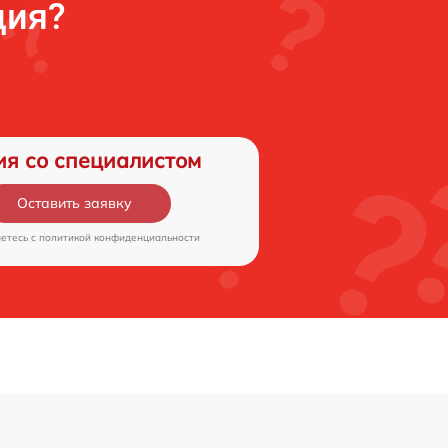
ция?
ия со специалистом
Оставить заявку
аетесь c
политикой конфиденциальности