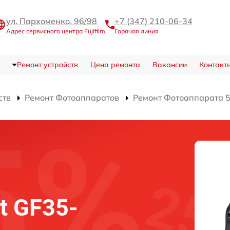
ул. Пархоменко, 96/98
+7 (347) 210-06-34
Адрес сервисного центра Fujifilm
Горячая линия
Ремонт устройств
Цена ремонта
Вакансии
Контакт
ств
Ремонт Фотоаппаратов
Ремонт Фотоаппарата 5
it GF35-