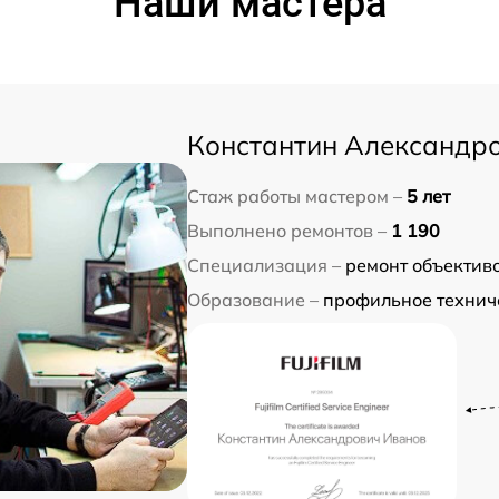
Наши мастера
Константин Александр
Стаж работы мастером –
5 лет
Выполнено ремонтов –
1 190
Специализация –
ремонт объектив
Образование –
профильное технич