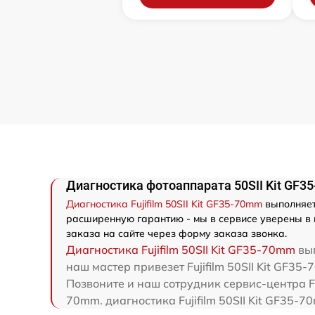
Диагностика фотоаппарата 50SII Kit GF35
Диагностика Fujifilm 50SII Kit GF35-70mm
выполняет
расширенную гарантию - мы в сервисе уверены в к
заказа на сайте через форму заказа звонка.
Диагностика Fujifilm 50SII Kit GF35-70mm
вып
наш мастер привезет Fujifilm 50SII Kit GF35-
Позвоните и наш сотрудник сервис-центра Fuj
70mm. диагностика Fujifilm 50SII Kit GF35-