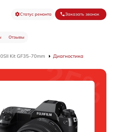
Статус ремонта
Заказать звонок
ы
Отзывы
0SII Kit GF35-70mm
Диагностика