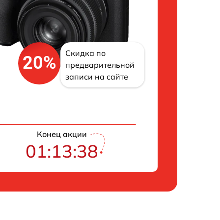
Скидка по
20%
предварительной
записи на сайте
Конец акции
01:13:38