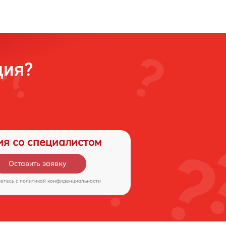
ция?
ия со специалистом
Оставить заявку
аетесь c
политикой конфиденциальности