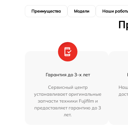
Преимущества
Модели
Наши работ
П
Гарантия до 3-х лет
Сервисный центр
Наш
устанавливает оригинальные
дос
запчасти техники Fujifilm и
предоставляет гарантию до 3
лет.