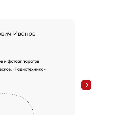
ович Иванов
ов и фотоаппаратов
еское, «Радиотехника»