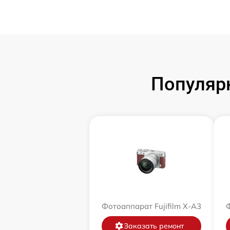
Популярн
Фотоаппарат Fujifilm X-A3
Ф
Заказать ремонт