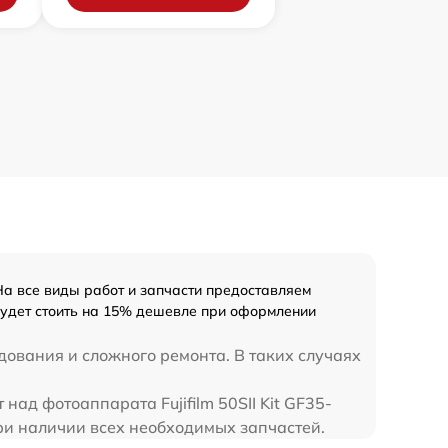
На все виды работ и запчасти предоставляем
 будет стоить на 15% дешевле при оформлении
дования и сложного ремонта. В таких случаях
над фотоаппарата Fujifilm 50SII Kit GF35-
при наличии всех необходимых запчастей.