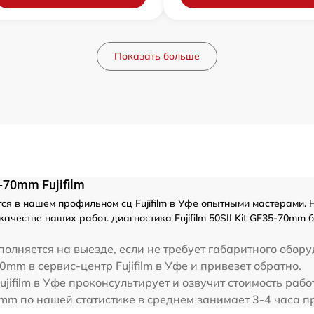
Показать больше
-70mm Fujifilm
ся в нашем профильном сц Fujifilm в Уфе опытными мастерами. 
ачестве наших работ. диагностика Fujifilm 50SII Kit GF35-70mm
олняется на выезде, если не требует габаритного обору
70mm в сервис-центр Fujifilm в Уфе и привезет обратно.
ifilm в Уфе проконсультирует и озвучит стоимость работ 
70mm по нашей статистике в среднем занимает 3-4 часа 