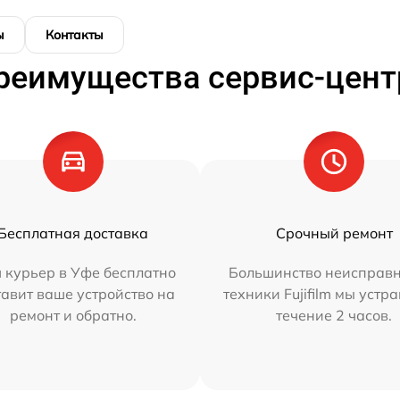
ы
Контакты
реимущества сервис-цент
Бесплатная доставка
Срочный ремонт
 курьер в Уфе бесплатно
Большинство неисправн
тавит ваше устройство на
техники Fujifilm мы устр
ремонт и обратно.
течение 2 часов.