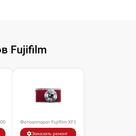
 Fujifilm
200
Фотоаппарат Fujifilm XF1
Заказать ремонт