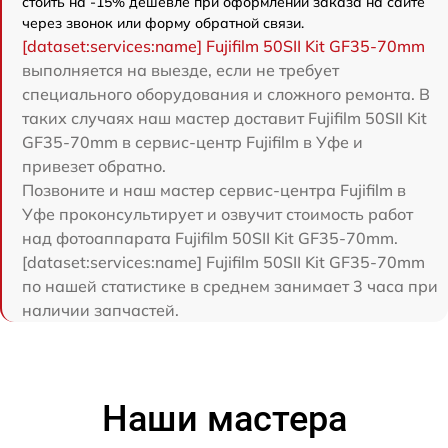
стоить на -15% дешевле при оформлении заказа на сайте
через звонок или форму обратной связи.
[dataset:services:name] Fujifilm 50SII Kit GF35-70mm
выполняется на выезде, если не требует
специального оборудования и сложного ремонта. В
таких случаях наш мастер доставит Fujifilm 50SII Kit
GF35-70mm в сервис-центр Fujifilm в Уфе и
привезет обратно.
Позвоните и наш мастер сервис-центра Fujifilm в
Уфе проконсультирует и озвучит стоимость работ
над фотоаппарата Fujifilm 50SII Kit GF35-70mm.
[dataset:services:name] Fujifilm 50SII Kit GF35-70mm
по нашей статистике в среднем занимает 3 часа при
наличии запчастей.
Наши мастера