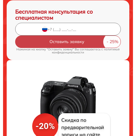
Бесплатная консультация со
специалистом
Оставить заявку
Нажимая на кнопку "Оставить заявку" Вы соглашаетесь c
политикой
конфиденциальности
Скидка по
-20%
предварительной
записи на сайте