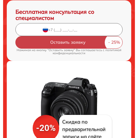
Бесплатная консультация со
специалистом
Оставить заявку
Нажимая на кнопку "Оставить заявку" Вы соглашаетесь c
политикой
конфиденциальности
Скидка по
-20%
предварительной
записи на сайте