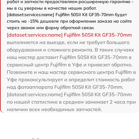
работ и запчасти предоставляем расширенную гарантию -
мы в сц уверены в качестве наших работ.
[dataset:services:name] Fujifilm 50SII Kit GF35-70mm будет
стоить на -15% дешевле при оформлении заказа на сайте
через звонок или форму обратной связи.
[dataset:services:name] Fujifilm 50SII Kit GF35-70mm
выполняется на выезде, если не требует большого
оборудования и сложного ремонта. В таких случаях
наш мастер доставит Fujifilm 50SII Kit GF35-70mm в
сервисный центр Fujifilm в Уфе и привезет обратно.
Позвоните и наш мастер сервисного центра Fujifilm в
Уфе проконсультирует и определит стоимость работ
над фотоаппарата Fujifilm 50SII Kit GF35-70mm.
[dataset:services:name] Fujifilm 50SII Kit GF35-70mm
по нашей статистике в среднем занимает 2 часа при
наличии всех необходимых запчастей.