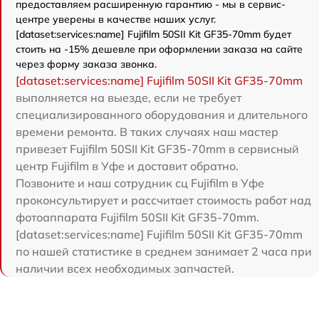
предоставляем расширенную гарантию - мы в сервис-
центре уверены в качестве наших услуг.
[dataset:services:name] Fujifilm 50SII Kit GF35-70mm будет
стоить на -15% дешевле при оформлении заказа на сайте
через форму заказа звонка.
[dataset:services:name] Fujifilm 50SII Kit GF35-70mm
выполняется на выезде, если не требует
специализированного оборудования и длительного
времени ремонта. В таких случаях наш мастер
привезет Fujifilm 50SII Kit GF35-70mm в сервисный
центр Fujifilm в Уфе и доставит обратно.
Позвоните и наш сотрудник сц Fujifilm в Уфе
проконсультирует и рассчитает стоимость работ над
фотоаппарата Fujifilm 50SII Kit GF35-70mm.
[dataset:services:name] Fujifilm 50SII Kit GF35-70mm
по нашей статистике в среднем занимает 2 часа при
наличии всех необходимых запчастей.