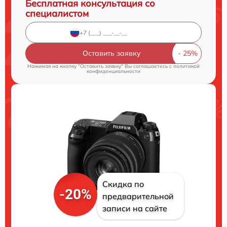
Бесплатная консультация со
специалистом
Оставить заявку
Нажимая на кнопку "Оставить заявку" Вы соглашаетесь c
политикой
конфиденциальности
Скидка по
-20%
предварительной
записи на сайте