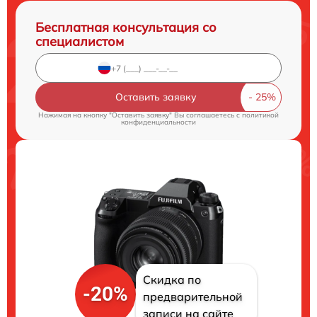
Бесплатная консультация со
специалистом
Оставить заявку
Нажимая на кнопку "Оставить заявку" Вы соглашаетесь c
политикой
конфиденциальности
Скидка по
-20%
предварительной
записи на сайте