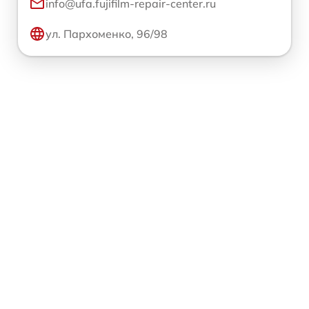
info@ufa.fujifilm-repair-center.ru
ул. Пархоменко, 96/98