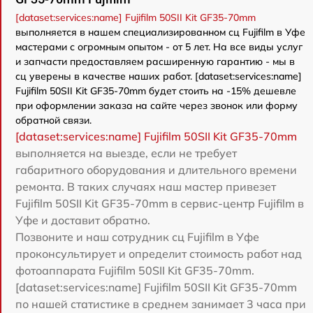
[dataset:services:name] Fujifilm 50SII Kit GF35-70mm
выполняется в нашем специализированном сц Fujifilm в Уфе
мастерами с огромным опытом - от 5 лет. На все виды услуг
и запчасти предоставляем расширенную гарантию - мы в
сц уверены в качестве наших работ. [dataset:services:name]
Fujifilm 50SII Kit GF35-70mm будет стоить на -15% дешевле
при оформлении заказа на сайте через звонок или форму
обратной связи.
[dataset:services:name] Fujifilm 50SII Kit GF35-70mm
выполняется на выезде, если не требует
габаритного оборудования и длительного времени
ремонта. В таких случаях наш мастер привезет
Fujifilm 50SII Kit GF35-70mm в сервис-центр Fujifilm в
Уфе и доставит обратно.
Позвоните и наш сотрудник сц Fujifilm в Уфе
проконсультирует и определит стоимость работ над
фотоаппарата Fujifilm 50SII Kit GF35-70mm.
[dataset:services:name] Fujifilm 50SII Kit GF35-70mm
по нашей статистике в среднем занимает 3 часа при