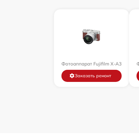
Фотоаппарат Fujifilm X-A3
Ф
Заказать ремонт