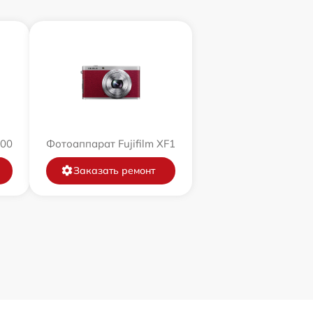
200
Фотоаппарат Fujifilm XF1
Заказать ремонт