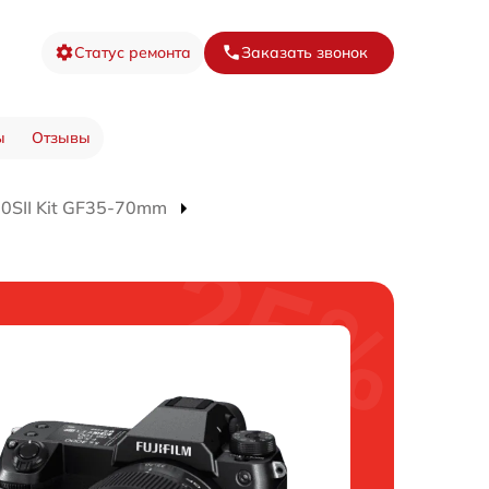
Статус ремонта
Заказать звонок
ы
Отзывы
0SII Kit GF35-70mm