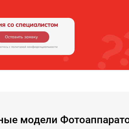
ия со специалистом
Оставить заявку
аетесь c
политикой конфиденциальности
ые модели Фотоаппаратов