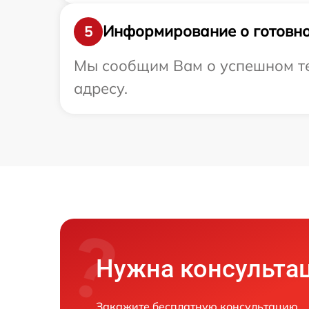
Информирование о готовно
5
Мы сообщим Вам о успешном тес
адресу.
Нужна консульта
Закажите бесплатную консультацию