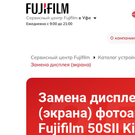
Сервисный центр Fujifilm
в Уфе
Ежедневно с 9:00 до 21:00
О компании
Сервисный центр Fujifilm
Каталог устрой
Замена дисплея (экрана)
Замена диспл
(экрана) фото
Fujifilm 50SII K