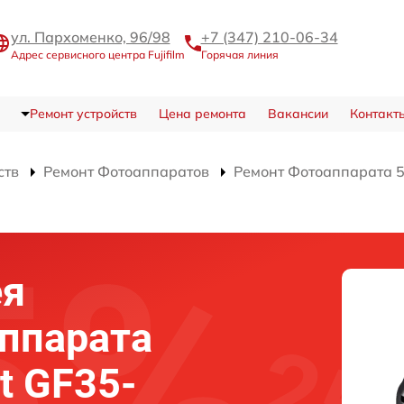
ул. Пархоменко, 96/98
+7 (347) 210-06-34
Адрес сервисного центра Fujifilm
Горячая линия
Ремонт устройств
Цена ремонта
Вакансии
Контакт
ств
Ремонт Фотоаппаратов
Ремонт Фотоаппарата 5
ея
аппарата
it GF35-