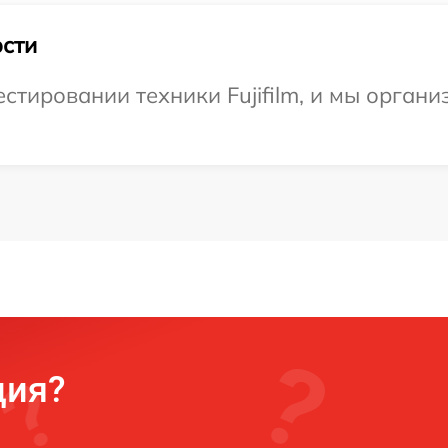
сти
тировании техники Fujifilm, и мы органи
ция?