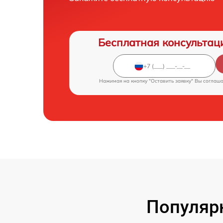
Бесплатная консультац
Нажимая на кнопку "Оставить заявку" Вы соглаш
Популярн