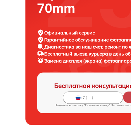
70mm
Официальный сервис
Гарантийное обслуживание
фотоаппар
Диагностика за наш счет,
ремонт по
Бесплатный выезд курьера
в день о
Замена дисплея (экрана) фотоаппар
Бесплатная консультаци
Нажимая на кнопку "Оставить заявку" Вы соглашает