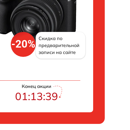
Скидка по
-20%
предварительной
записи на сайте
Конец акции
01:13:38