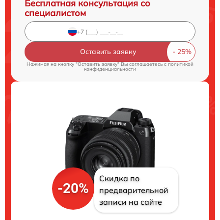
Бесплатная консультация со
специалистом
Оставить заявку
Нажимая на кнопку "Оставить заявку" Вы соглашаетесь c
политикой
конфиденциальности
Скидка по
-20%
предварительной
записи на сайте