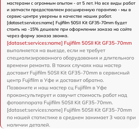
мастерами с огромным опытом - от 5 лет. На все виды работ
и запчасти предоставляем расширенную гарантию - мы в
сервис-центре уверены в качестве наших работ.
[dataset:services:name] Fujifilm 50SII Kit GF35-70mm будет
стоить на -15% дешевле при оформлении заказа на сайте
через форму заказа звонка.
[dataset:services:name] Fujifilm 50SII Kit GF35-70mm
выполняется на выезде, если не требует
специализированного оборудования и длительного
времени ремонта. В таких случаях наш мастер
доставит Fujifilm 50SII Kit GF35-70mm в сервисный
центр Fujifilm в Уфе и доставит обратно.
Позвоните и наш мастер сц Fujifilm в Уфе
проконсультирует и озвучит стоимость работ над
фотоаппарата Fujifilm 50SII Kit GF35-70mm.
[dataset:services:name] Fujifilm 50SII Kit GF35-70mm
по нашей статистике в среднем занимает 3 часа при
наличии деталей.