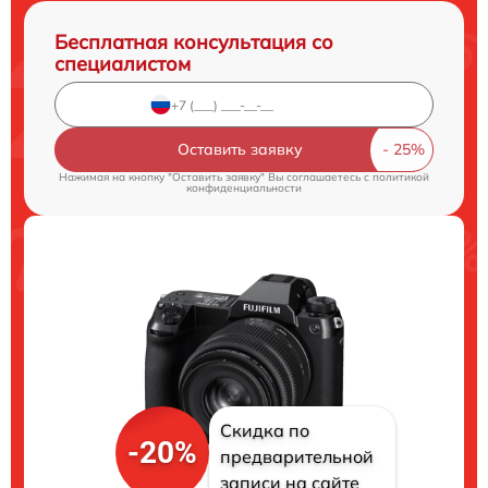
Бесплатная консультация со
специалистом
Оставить заявку
Нажимая на кнопку "Оставить заявку" Вы соглашаетесь c
политикой
конфиденциальности
Скидка по
-20%
предварительной
записи на сайте