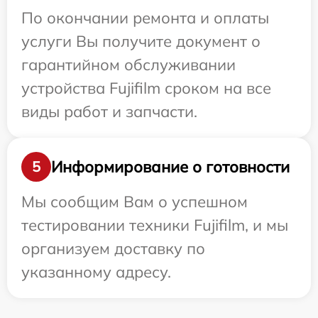
По окончании ремонта и оплаты
услуги Вы получите документ о
гарантийном обслуживании
устройства Fujifilm сроком на все
виды работ и запчасти.
Информирование о готовности
5
Мы сообщим Вам о успешном
тестировании техники Fujifilm, и мы
организуем доставку по
указанному адресу.