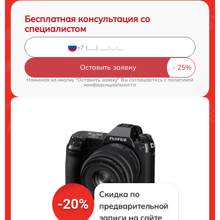
Бесплатная консультация со
специалистом
Оставить заявку
Нажимая на кнопку "Оставить заявку" Вы соглашаетесь c
политикой
конфиденциальности
Скидка по
-20%
предварительной
записи на сайте