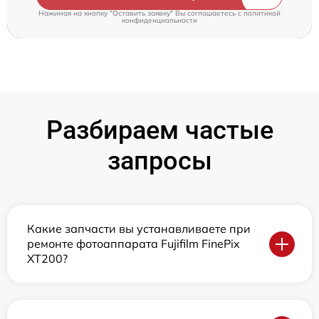
Нажимая на кнопку "Оставить заявку" Вы соглашаетесь c
политикой
конфиденциальности
Разбираем частые
запросы
Какие запчасти вы устанавливаете при
ремонте фотоаппарата Fujifilm FinePix
XT200?