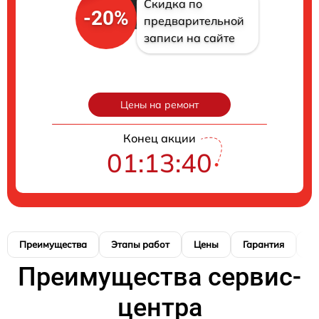
Скидка по
-20%
предварительной
записи на сайте
Цены на ремонт
Конец акции
01:13:39
Преимущества
Этапы работ
Цены
Гарантия
М
Преимущества сервис-
центра