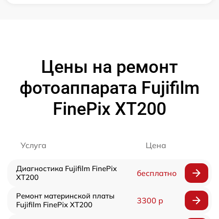
Цены на ремонт
фотоаппарата Fujifilm
FinePix XT200
Услуга
Цена
Диагностика Fujifilm FinePix
бесплатно
XT200
Ремонт материнской платы
3300 р
Fujifilm FinePix XT200