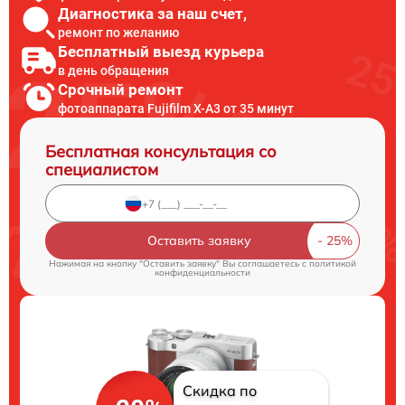
Диагностика за наш счет,
ремонт по желанию
Бесплатный выезд курьера
в день обращения
Срочный ремонт
фотоаппарата Fujifilm X-A3 от 35 минут
Бесплатная консультация со
специалистом
Оставить заявку
Нажимая на кнопку "Оставить заявку" Вы соглашаетесь c
политикой
конфиденциальности
Скидка по