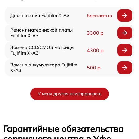
Диагностика Fujifilm X-A3
бесплатно
Ремонт материнской платы
3300 р
Fujifilm X-A3
Замена CCD/CMOS матрицы
4300 р
Fujifilm X-A3
Замена аккумулятора Fujifilm
500 р
X-A3
У меня другая неисправность
Гарантийные обязательства
сервисного центра в Уфе