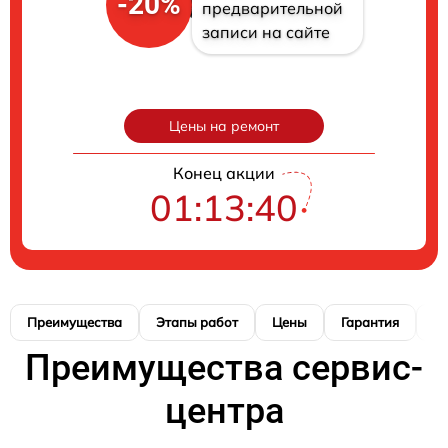
-20%
предварительной
записи на сайте
Цены на ремонт
Конец акции
01:13:39
Преимущества
Этапы работ
Цены
Гарантия
М
Преимущества сервис-
центра