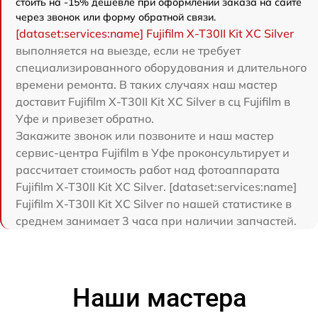
стоить на -15% дешевле при оформлении заказа на сайте
через звонок или форму обратной связи.
[dataset:services:name] Fujifilm X-T30II Kit XC Silver
выполняется на выезде, если не требует
специализированного оборудования и длительного
времени ремонта. В таких случаях наш мастер
доставит Fujifilm X-T30II Kit XC Silver в сц Fujifilm в
Уфе и привезет обратно.
Закажите звонок или позвоните и наш мастер
сервис-центра Fujifilm в Уфе проконсультирует и
рассчитает стоимость работ над фотоаппарата
Fujifilm X-T30II Kit XC Silver. [dataset:services:name]
Fujifilm X-T30II Kit XC Silver по нашей статистике в
среднем занимает 3 часа при наличии запчастей.
Наши мастера