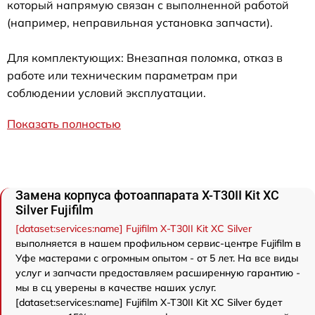
который напрямую связан с выполненной работой
(например, неправильная установка запчасти).
Для комплектующих: Внезапная поломка, отказ в
работе или техническим параметрам при
соблюдении условий эксплуатации.
Показать полностью
Замена корпуса фотоаппарата X-T30II Kit XC
Silver Fujifilm
[dataset:services:name] Fujifilm X-T30II Kit XC Silver
выполняется в нашем профильном сервис-центре Fujifilm в
Уфе мастерами с огромным опытом - от 5 лет. На все виды
услуг и запчасти предоставляем расширенную гарантию -
мы в сц уверены в качестве наших услуг.
[dataset:services:name] Fujifilm X-T30II Kit XC Silver будет