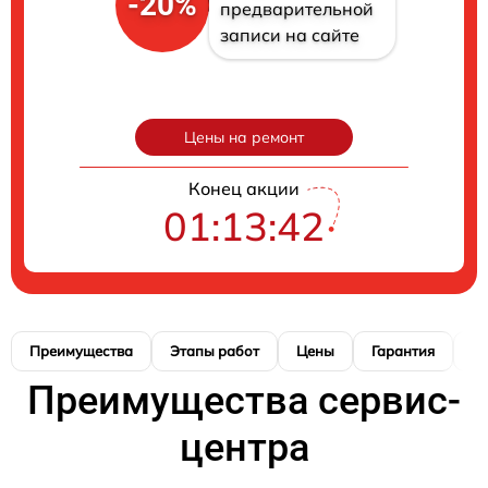
-20%
предварительной
записи на сайте
Цены на ремонт
Конец акции
01:13:41
Преимущества
Этапы работ
Цены
Гарантия
М
Преимущества сервис-
центра