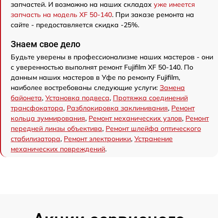
запчастей. И возможно на наших складах
уже имеется
запчасть на модель XF 50-140
. При заказе ремонта на
сайте - предоставляется скидка -25%.
Знаем свое дело
Будьте уверены в профессионализме наших мастеров - они
с уверенностью выполнят ремонт Fujifilm XF 50-140. По
данным наших мастеров в Уфе по ремонту Fujifilm,
наиболее востребованы следующие услуги:
Замена
байонета
,
Установка подвеса
,
Протяжка соединений
трансфокатора
,
Разблокировка заклинивания
,
Ремонт
кольца зуммирования
,
Ремонт механических узлов
,
Ремонт
передней линзы объектива
,
Ремонт шлейфа оптического
стабилизатора
,
Ремонт электроники
,
Устранение
механических повреждений
.