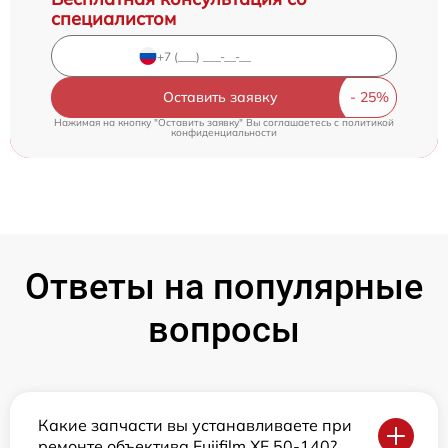
специалистом
Оставить заявку
Нажимая на кнопку "Оставить заявку" Вы соглашаетесь c
политикой
конфиденциальности
Ответы на популярные
вопросы
Какие запчасти вы устанавливаете при
ремонте объектива Fujifilm XF 50-140?