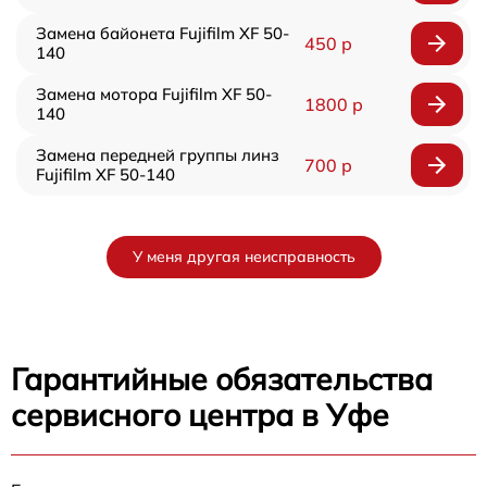
Замена байонета Fujifilm XF 50-
450 р
140
Замена мотора Fujifilm XF 50-
1800 р
140
Замена передней группы линз
700 р
Fujifilm XF 50-140
У меня другая неисправность
Гарантийные обязательства
сервисного центра в Уфе