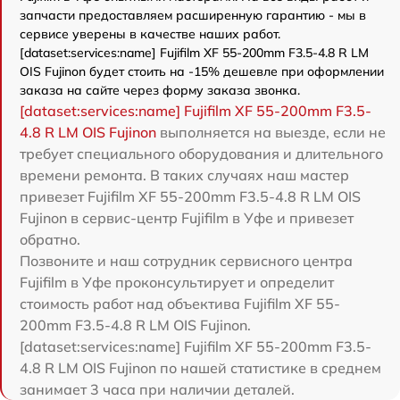
запчасти предоставляем расширенную гарантию - мы в
сервисе уверены в качестве наших работ.
[dataset:services:name] Fujifilm XF 55-200mm F3.5-4.8 R LM
OIS Fujinon будет стоить на -15% дешевле при оформлении
заказа на сайте через форму заказа звонка.
[dataset:services:name] Fujifilm XF 55-200mm F3.5-
4.8 R LM OIS Fujinon
выполняется на выезде, если не
требует специального оборудования и длительного
времени ремонта. В таких случаях наш мастер
привезет Fujifilm XF 55-200mm F3.5-4.8 R LM OIS
Fujinon в сервис-центр Fujifilm в Уфе и привезет
обратно.
Позвоните и наш сотрудник сервисного центра
Fujifilm в Уфе проконсультирует и определит
стоимость работ над объектива Fujifilm XF 55-
200mm F3.5-4.8 R LM OIS Fujinon.
[dataset:services:name] Fujifilm XF 55-200mm F3.5-
4.8 R LM OIS Fujinon по нашей статистике в среднем
занимает 3 часа при наличии деталей.