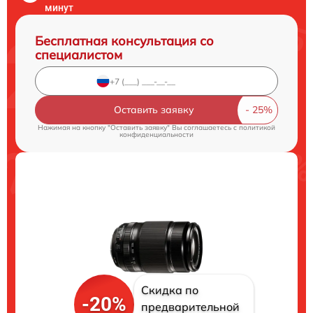
минут
Бесплатная консультация со
специалистом
Оставить заявку
Нажимая на кнопку "Оставить заявку" Вы соглашаетесь c
политикой
конфиденциальности
Скидка по
-20%
предварительной