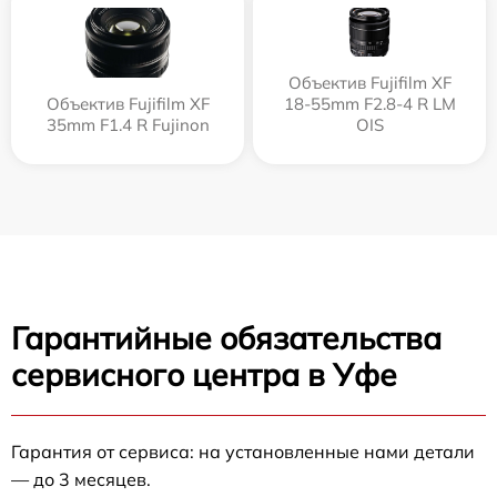
Объектив Fujifilm XF
Объектив Fujifilm XF
18-55mm F2.8-4 R LM
35mm F1.4 R Fujinon
OIS
Гарантийные обязательства
сервисного центра в Уфе
Гарантия от сервиса: на установленные нами детали
— до 3 месяцев.