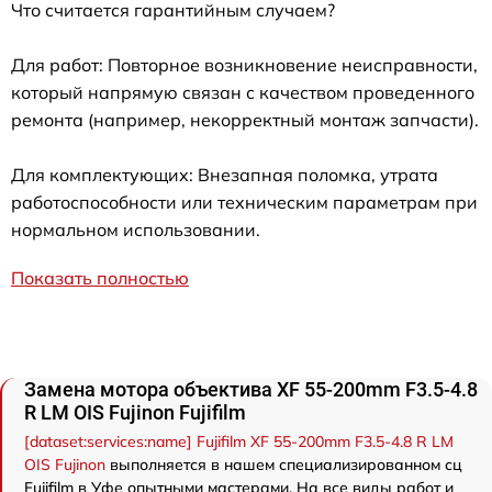
Что считается гарантийным случаем?
Для работ: Повторное возникновение неисправности,
который напрямую связан с качеством проведенного
ремонта (например, некорректный монтаж запчасти).
Для комплектующих: Внезапная поломка, утрата
работоспособности или техническим параметрам при
нормальном использовании.
Показать полностью
Замена мотора объектива XF 55-200mm F3.5-4.8
R LM OIS Fujinon Fujifilm
[dataset:services:name] Fujifilm XF 55-200mm F3.5-4.8 R LM
OIS Fujinon
выполняется в нашем специализированном сц
Fujifilm в Уфе опытными мастерами. На все виды работ и