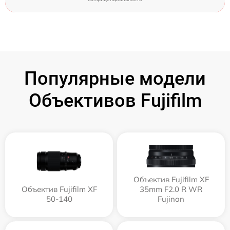
Популярные модели
Объективов Fujifilm
Объектив Fujifilm XF
Объектив Fujifilm XF
35mm F2.0 R WR
50-140
Fujinon