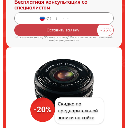
Бесплатная консультация со
специалистом
Оставить заявку
Нажимая на кнопку "Оставить заявку" Вы соглашаетесь c
политикой
конфиденциальности
Скидка по
-20%
предварительной
записи на сайте